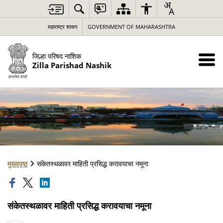
महाराष्ट्र शासन
GOVERNMENT OF MAHARASHTRA
जिल्हा परिषद नाशिक
Zilla Parishad Nashik
मुख्यपृष्ठ
संकेतस्थळावर माहिती प्रसिद्ध करावयाचा नमूना
संकेतस्थळावर माहिती प्रसिद्ध करावयाचा नमूना