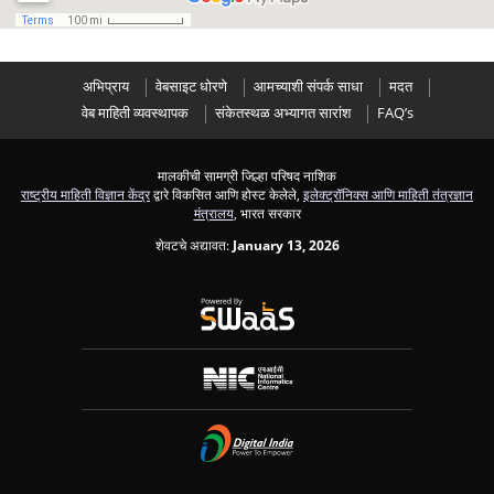
अभिप्राय
वेबसाइट धोरणे
आमच्याशी संपर्क साधा
मदत
वेब माहिती व्यवस्थापक
संकेतस्थळ अभ्यागत सारांश
FAQ’s
मालकीची सामग्री जिल्हा परिषद नाशिक
राष्ट्रीय माहिती विज्ञान केंद्र
द्वारे विकसित आणि होस्ट केलेले,
इलेक्ट्रॉनिक्स आणि माहिती तंत्रज्ञान
मंत्रालय
, भारत सरकार
शेवटचे अद्यावत:
January 13, 2026