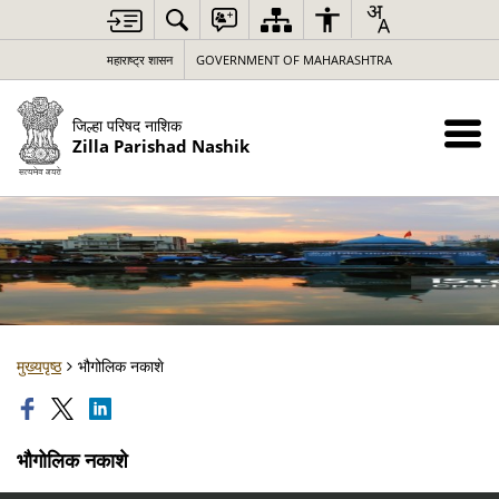
महाराष्ट्र शासन
GOVERNMENT OF MAHARASHTRA
जिल्हा परिषद नाशिक
Zilla Parishad Nashik
मुख्यपृष्ठ
भौगोलिक नकाशे
भौगोलिक नकाशे