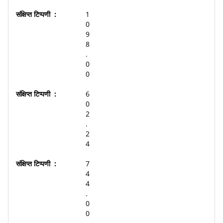
1
0
9
8
.
0
0
6
0
2
.
2
4
7
4
4
.
0
0