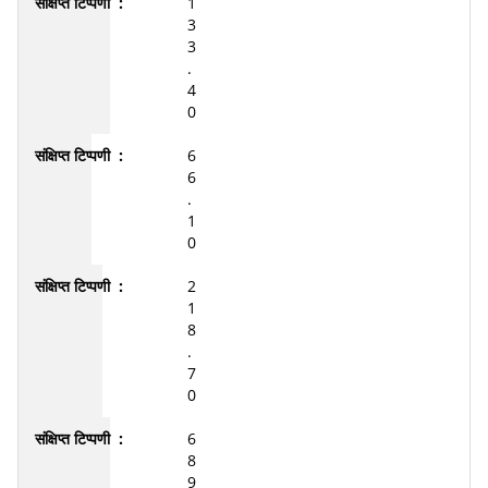
1
3
3
.
4
0
6
6
.
1
0
2
1
8
.
7
0
6
8
9