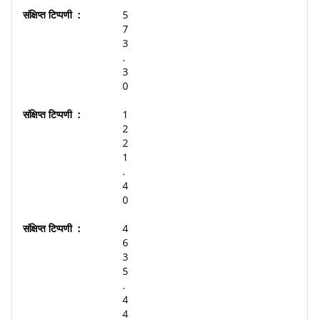
5
7
3
.
3
0
1
2
2
1
.
4
0
4
6
3
5
.
4
4