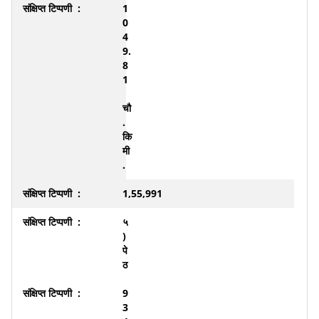
1
0
4
9.
8
1
चौ
.
कि
मी
.
1,55,991
५
)
पे
ठ
9
3