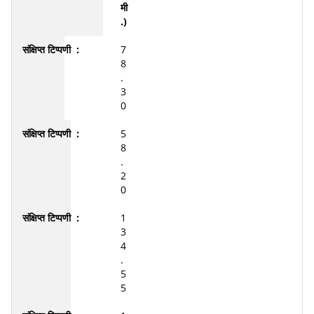
मी
.)
7
8
.
3
0
5
8
.
2
0
1
3
4
.
5
5