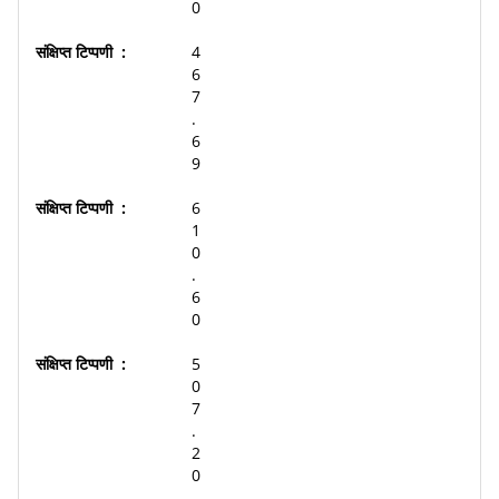
0
4
6
7
.
6
9
6
1
0
.
6
0
5
0
7
.
2
0