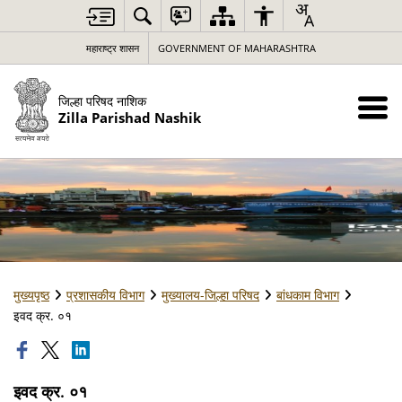
महाराष्ट्र शासन
GOVERNMENT OF MAHARASHTRA
जिल्हा परिषद नाशिक
Zilla Parishad Nashik
मुख्यपृष्ठ
प्रशासकीय विभाग
मुख्यालय-जिल्हा परिषद
बांधकाम विभाग
इवद क्र. ०१
इवद क्र. ०१