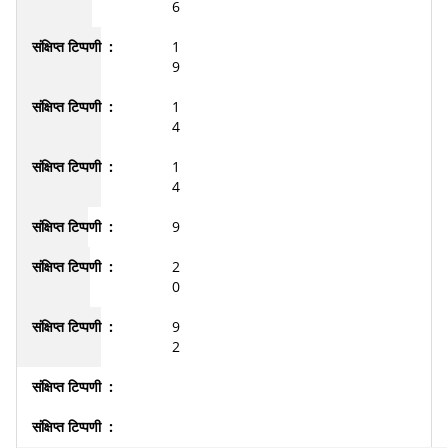
6
1
9
1
4
1
4
9
2
0
9
2