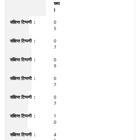
ख्या
)
0
5
0
7
0
9
0
7
0
7
1
0
4