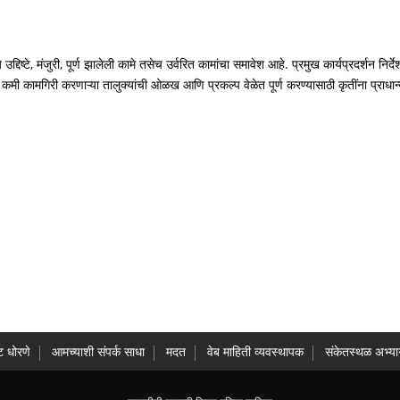
्ये उद्दिष्टे, मंजुरी, पूर्ण झालेली कामे तसेच उर्वरित कामांचा समावेश आहे. प्रमुख कार्यप्रदर्श
 कामगिरी करणाऱ्या तालुक्यांची ओळख आणि प्रकल्प वेळेत पूर्ण करण्यासाठी कृतींना प्राधान्य
ट धोरणे
आमच्याशी संपर्क साधा
मदत
वेब माहिती व्यवस्थापक
संकेतस्थळ अभ्या