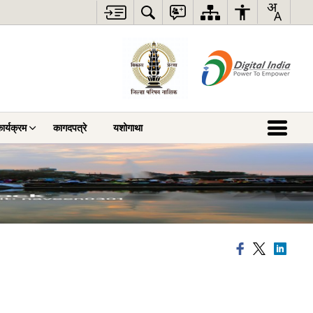
ार्यक्रम
कागदपत्रे
यशोगाथा