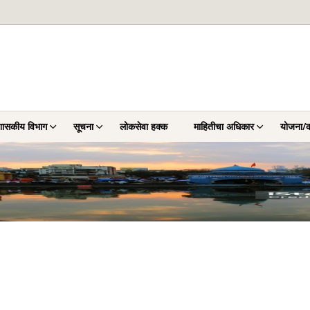
शासकीय विभाग
सूचना
लोकसेवा हक्‍क
माहितीचा अधिकार
योजना/क