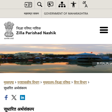
महाराष्ट्र शासन
GOVERNMENT OF MAHARASHTRA
जिल्हा परिषद नाशिक
Zilla Parishad Nashik
मुख्यपृष्ठ
प्रशासकीय विभाग
मुख्यालय-जिल्हा परिषद
वित्त विभाग
सुधारित अर्थसंकल्प
सुधारित अर्थसंकल्प