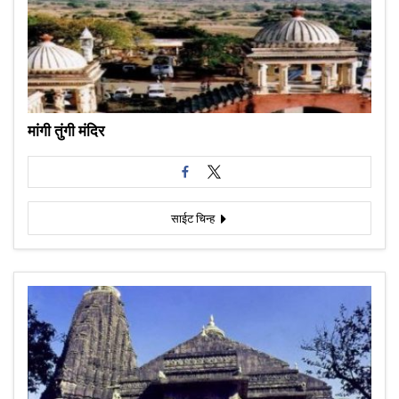
मांगी तुंगी मंदिर
साईट चिन्ह