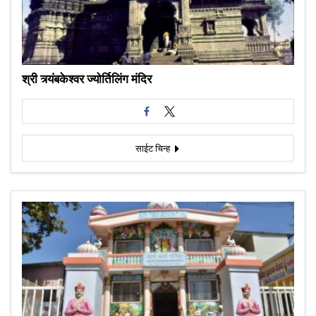
श्री त्र्यंबकेश्वर ज्योर्तिलिंग मंदिर
साईट चिन्ह