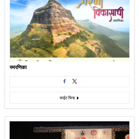
स्मरणिका
साईट चिन्ह