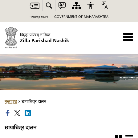
महाराष्ट्र शासन
GOVERNMENT OF MAHARASHTRA
जिल्हा परिषद नाशिक
Zilla Parishad Nashik
मुख्यपृष्ठ
छायाचित्र दालन
छायाचित्र दालन