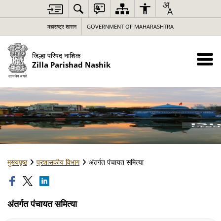
महाराष्ट्र शासन
GOVERNMENT OF MAHARASHTRA
जिल्हा परिषद नाशिक
Zilla Parishad Nashik
मुख्यपृष्ठ
प्रशासकीय विभाग
अंतर्गत पंचायत समित्या
अंतर्गत पंचायत समित्या